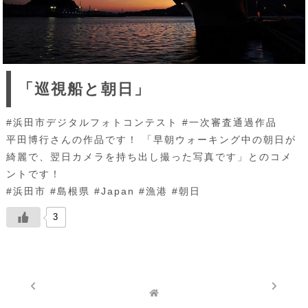
「巡視船と朝日」
#浜田市デジタルフォトコンテスト #一次審査通過作品
平田博行さんの作品です！ 「早朝ウォーキング中の朝日が
綺麗で、翌日カメラを持ち出し撮った写真です」とのコメ
ントです！
#浜田市 #島根県 #Japan #漁港 #朝日
3