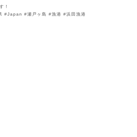
す！
 #Japan #瀬戸ヶ島 #漁港 #浜田漁港