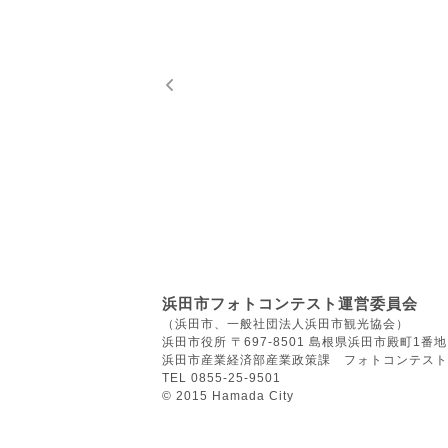
浜田市フォトコンテスト運営委員会
（浜田市、一般社団法人浜田市観光協会）
浜田市役所 〒697-8501 島根県浜田市殿町1番地
浜田市産業経済部産業政策課 フォトコンテスト
TEL 0855-25-9501
© 2015 Hamada City