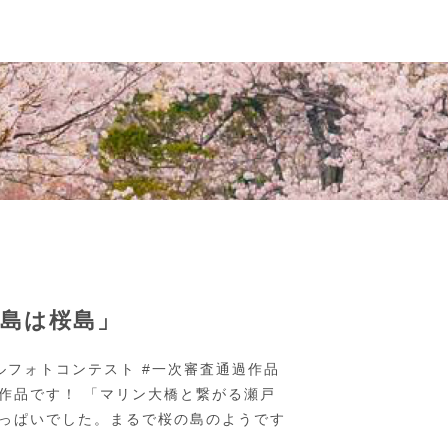
島は桜島」
ルフォトコンテスト #一次審査通過作品
作品です！ 「マリン大橋と繋がる瀬戸
っぱいでした。まるで桜の島のようです