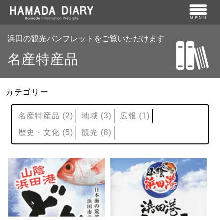
MENU
浜田の観光パンフレットをご覧いただけます
名産特産品
カテゴリー
名産特産品
(2)
地域
(3)
広報
(1)
歴史・文化
(5)
観光
(8)