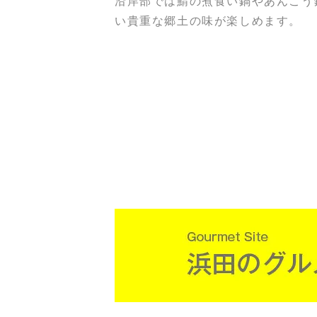
沿岸部では鯖の煮食い鍋やあんこう
い貴重な郷土の味が楽しめます。