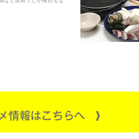
鍋など浜田でしか味わえな