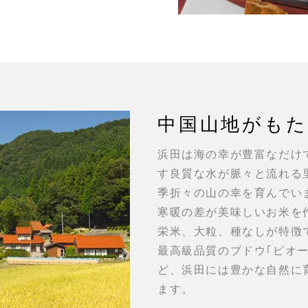
中国山地がも
浜田は海の幸が豊富なだけ
す良質な水が脈々と流れる
季折々の山の幸を育んでい
寒暖の差が美味しいお米を
栄米、大粒、種なしが特徴
最高級品質のブドウ｢ピオ
ど、浜田には豊かな自然に
ます。