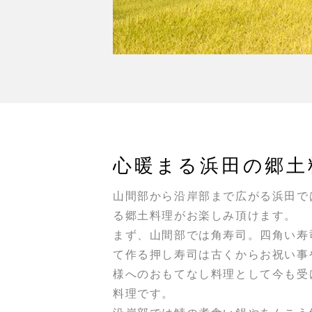
心暖まる
浜田の郷土
山間部から沿岸部まで広がる浜田で
る郷土料理がお楽しみ頂けます。
まず、山間部では角寿司。四角い寿
て作る押し寿司は古くからお祝い事
様へのおもてなし料理として今も受
料理です。