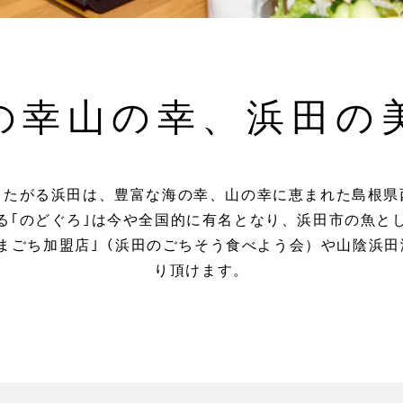
の幸山の幸、
浜田の
またがる浜田は、豊富な海の幸、山の幸に恵まれた島根県
る｢のどぐろ｣は今や全国的に有名となり、浜田市の魚と
まごち加盟店｣（浜田のごちそう食べよう会）や山陰浜
り頂けます。