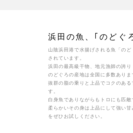
浜田の魚、｢のどぐ
山陰浜田港で水揚げされる魚「のど
されています。
浜田の最高級干物、地元漁師の誇り
のどぐろの産地は全国に多数ありま
抜群の脂の乗りと上品でコクのある
す。
白身魚でありながらもトロにも匹敵
柔らかいその身は上品にして強い甘
をぜひお試しください。