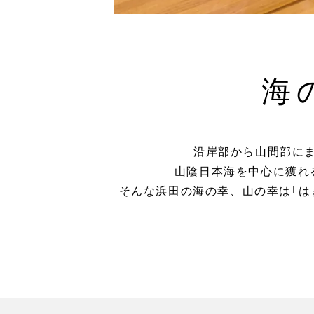
海
沿岸部から山間部に
山陰日本海を中心に獲れ
そんな浜田の海の幸、山の幸は｢は