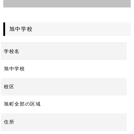
旭中学校
学校名
旭中学校
校区
旭町全部の区域
住所