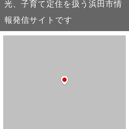
光、子育て定住を扱う浜田市情
報発信サイトです