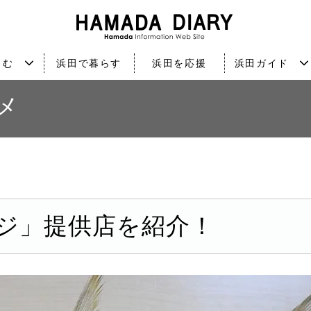
しむ
浜田で暮らす
浜田を応援
浜田ガイド
メ
ジ」提供店を紹介！