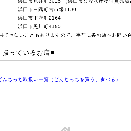
浜田市原井町3025
（浜田市公設水産物仲買売場
浜田市三隅町古市場1130
浜田市下府町2164
浜田市黒川町4185
提供できないこともありますので、事前に各お店へお問
り扱っているお店■
～どんちっち取扱い一覧（どんちっちを買う、食べる）