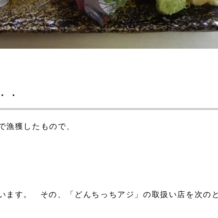
・・
で漁獲したもので、
います。
その、「どんちっちアジ」の取扱い店を次の