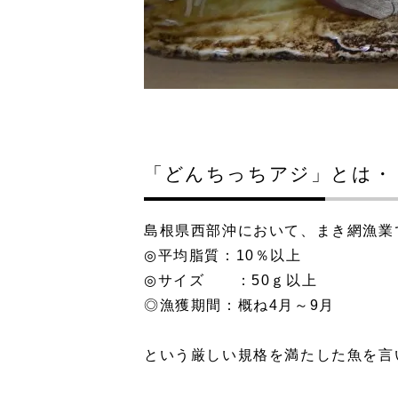
「どんちっちアジ」とは・
島根県西部沖において、まき網漁業
◎平均脂質：10％以上
◎サイズ ：50ｇ以上
◎漁獲期間：概ね4月～9月
という厳しい規格を満たした魚を言