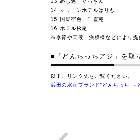
13
めし処 ぐっさん
14
マリーンホテルはりも
15
国民宿舎 千畳苑
16
ホテル松尾
※季節や天候、漁模様などにより
■「どんちっちアジ」を取
以下、リンク先をご覧ください。
浜田の水産ブランド”どんちっち”