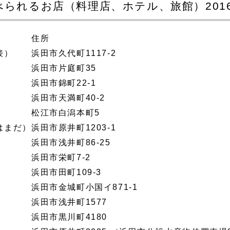
れるお店（料理店、ホテル、旅館）2016.0
住所
接）
浜田市久代町1117-2
浜田市片庭町35
浜田市錦町22-1
浜田市天満町40-2
松江市白潟本町5
はまだ）
浜田市原井町1203-1
浜田市浅井町86-25
浜田市栄町7-2
浜田市田町109-3
浜田市金城町小国イ871-1
浜田市浅井町1577
浜田市黒川町4180