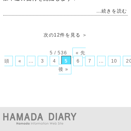
...続きを読む
次の12件を見る
＞
5 / 536
« 先
頭
«
...
3
4
5
6
7
...
10
2
後 »