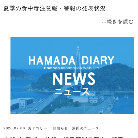
夏季の食中毒注意報・警報の発表状況
...続きを読む
2026.07.08
カテゴリー：
お知らせ
：
浜田のニュース