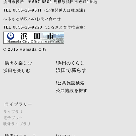
浜田市役所 〒697-8501 島根県浜田市殿町1番地
TEL 0855-25-9511（定住関係人口推進課）
ふるさと納税へのお問い合わせ
TEL 0855-25-9220（ふるさと寄付推進室）
© 2015 Hamada City
!浜田を楽しむ
!浜田のくらし
浜田で暮らす
浜田を楽しむ
!公共施設検索
公共施設を探す
!ライブラリー
ライブラリ
電子ブック
映像ライブラリ